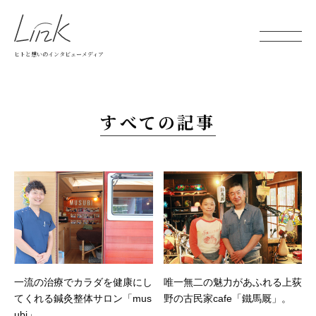
ヒトと想いのインタビューメディア
すべての記事
一流の治療でカラダを健康にし
唯一無二の魅力があふれる上荻
てくれる鍼灸整体サロン「mus
野の古民家cafe「鐵馬厩」。
ubi」。