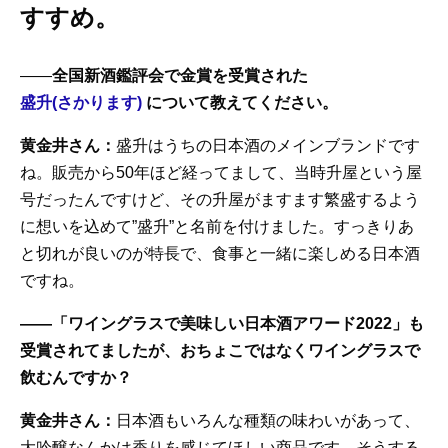
すすめ。
——
全国新酒鑑評会で金賞を受賞された
盛升(さかります)
について教えてください。
黄金井さん：
盛升はうちの日本酒のメインブランドです
ね。販売から50年ほど経ってまして、当時升屋という屋
号だったんですけど、その升屋がますます繁盛するよう
に想いを込めて”盛升”と名前を付けました。すっきりあ
と切れが良いのが特長で、食事と一緒に楽しめる日本酒
ですね。
——「ワイングラスで美味しい日本酒アワード2022」も
受賞されてましたが、おちょこではなくワイングラスで
飲むんですか？
黄金井さん：
日本酒もいろんな種類の味わいがあって、
大吟醸なんかは香りを感じてほしい商品です。そうする