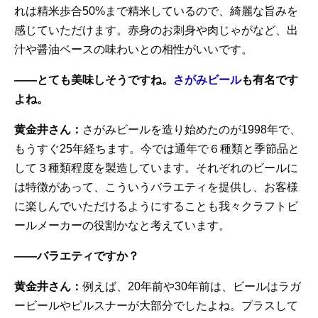
れは精米歩合50%まで精米しているので、綺麗な旨みを
感じていただけます。赤身のお刺身や肉じゃがなど、出
汁や醤油ベースの味わいとの相性がいいです。
——とても美味しそうですね。
さがみビール
も有名です
よね。
黄金井さん：
さがみビールを造り始めたのが1998年で、
もうすぐ25年経ちます。今では通年で６種類と季節品と
して３種類程度を製造しています。それぞれのビールに
は特徴があって、こういうバラエティを提供し、お客様
に楽しんでいただけるようにすることも我々クラフトビ
ールメーカーの役割かなと考えています。
——バラエティですか？
黄金井さん：
例えば、20年前や30年前は、ビールはラガ
ービールやピルスナーが大部分でしたよね。プラスして