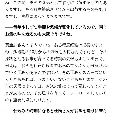
ね。この間、季節の商品としてすぐに出荷するものもあ
りますし、ある程度熟成させてから出荷するものもあり
ますし、商品によってまちまちです。
——毎年少しずつ季節や気候が変化しているので、同じ
お酒の味を造るのも大変そうですね。
黄金井さん：
そうですね、ある程度経験は必要ですよ
ね。酒造期の10月からの気候も大切なんですけど、その
原料となるお米が育ってる時期の気候もすごく重要で。
例えば、お酒を仕込む段階でお米のでんぷんが分解され
ていく工程があるんですけど、その工程がスムーズにい
くときもあれば、うまくいかないこともあります。その
年の天候によっては、お米の質によって変わってくるこ
とがあるので、その辺りをうまくコントロールしていく
のも重要な点になります。
——仕込みの時期になると杜氏さんがお酒を造りに来ら