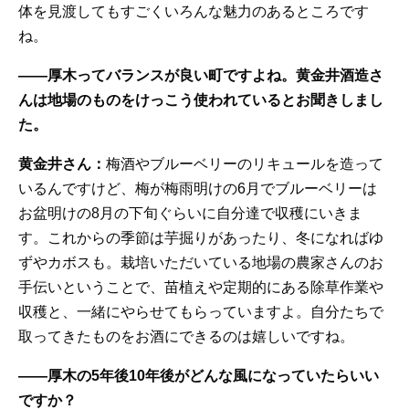
体を見渡してもすごくいろんな魅力のあるところです
ね。
——厚木ってバランスが良い町ですよね。黄金井酒造さ
んは地場のものをけっこう使われているとお聞きしまし
た。
黄金井さん：
梅酒やブルーベリーのリキュールを造って
いるんですけど、梅が梅雨明けの6月でブルーベリーは
お盆明けの8月の下旬ぐらいに自分達で収穫にいきま
す。これからの季節は芋掘りがあったり、冬になればゆ
ずやカボスも。栽培いただいている地場の農家さんのお
手伝いということで、苗植えや定期的にある除草作業や
収穫と、一緒にやらせてもらっていますよ。自分たちで
取ってきたものをお酒にできるのは嬉しいですね。
——厚木の5年後10年後がどんな風になっていたらいい
ですか？