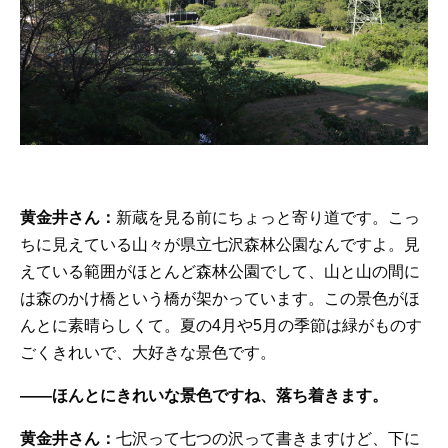
黄金井さん：
新蔵を見る前にちょっと寄り道です。こっ
ちに見えている山々が県立七沢森林公園なんですよ。見
えている範囲がほとんど森林公園でして、山と山の間に
は森のかけ橋という橋が架かっています。この景色がほ
んとに素晴らしくて。夏の4月や5月の季節は緑がものす
ごくきれいで、大好きな景色です。
——ほんとにきれいな景色ですね、落ち着きます。
黄金井さん：
七沢って七つの沢って書きますけど、下に