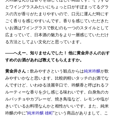
とワイングラスみたいにちょっと口がすぼまってるグラ
スの方が香りがたまりやすいので、口元に運んだ時にす
ごく香りを感じやすいんです。香りを感じていただきた
いお酒はワイングラスで飲むのも一つのスタイルとして
広まっていて、日本酒の魅力をより一層感じていただけ
る方法としてよい文化だと思っています。
——へえー、知りませんでした！ 他に黄金井さんのおす
すめのお酒があれば教えてもらえますか。
黄金井さん：
飲みやすさという観点からは
純米吟醸
が飲
みやすいかなと思います。比較的軽いタッチのお酒でな
んですけど、いわゆる淡麗辛口で、吟醸香と呼ばれるフ
ルーティーな香りを少し感じる味わいです。白身魚のカ
ルパッチョやカプレーゼ、焼き鳥塩など、レモンや塩が
きいているお料理なんかと相性がいいです。また、純米
吟醸の中に”
純米吟醸 雄町
”という商品がありまして、こ