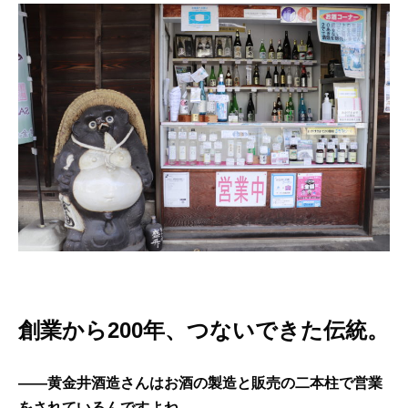
創業から200年、つないできた伝統。
——黄金井酒造さんはお酒の製造と販売の二本柱で営業
をされているんですよね。